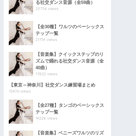
る社交ダンス音源（全59曲）
25756 views
【全30種】ワルツのベーシックス
テップ一覧
21734 views
【音楽集】クイックステップのリ
ズムで踊れる社交ダンス音源（全
40曲）
17822 views
【東京～神奈川】社交ダンス練習場まとめ
15476 views
【全27種】タンゴのベーシックス
テップ一覧
14228 views
【音楽集】ベニーズワルツのリズ