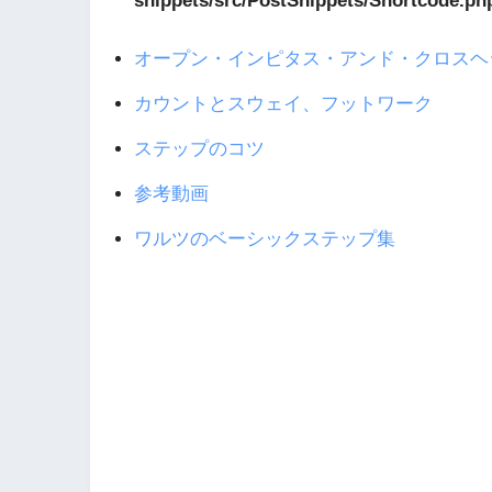
snippets/src/PostSnippets/Shortcode.ph
オープン・インピタス・アンド・クロスヘ
カウントとスウェイ、フットワーク
ステップのコツ
参考動画
ワルツのベーシックステップ集