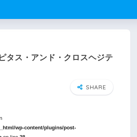
ピタス・アンド・クロスヘジテ
n
_html/wp-content/plugins/post-