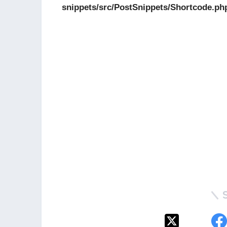
snippets/src/PostSnippets/Shortcode.ph