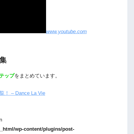
www.youtube.com
集
テップ
をまとめています。
Dance La Vie
n
_html/wp-content/plugins/post-