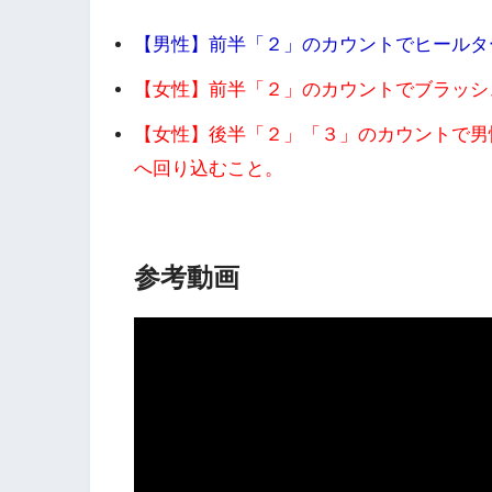
【男性】前半「２」のカウントでヒールタ
【女性】前半「２」のカウントでブラッシ
【女性】後半「２」「３」のカウントで男
へ回り込むこと。
参考動画