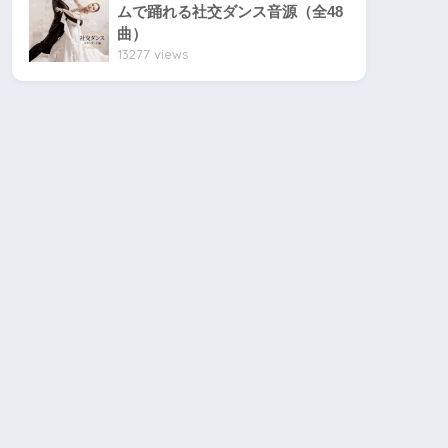
ムで踊れる社交ダンス音源（全48
曲）
13277 views