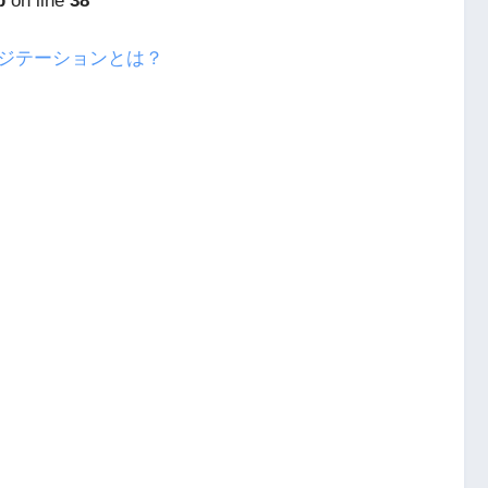
p
on line
38
ジテーションとは？