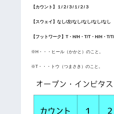
【カウント】１/２/３/１/２/３
【スウェイ】なし/左/なし/なし/なし/なし
【フットワーク】T・H/H・T/T・H/H・T/T
※H・・・ヒール（かかと）のこと。
※T・・・トウ（つまさき）のこと。