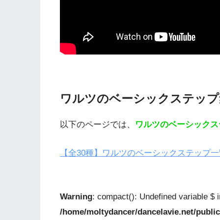
ワルツのベーシックステップ
以下のページでは、
ワルツのベーシックス
【全30種】ワルツのベーシックステップ一覧！ – 
Warning
: compact(): Undefined variable $ i
/home/moltydancer/dancelavie.net/public