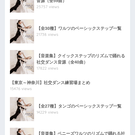
音源（全59曲）
25757 views
【全30種】ワルツのベーシックステップ一覧
21738 views
【音楽集】クイックステップのリズムで踊れる
社交ダンス音源（全40曲）
17822 views
【東京～神奈川】社交ダンス練習場まとめ
15476 views
【全27種】タンゴのベーシックステップ一覧
14229 views
【音楽集】ベニーズワルツのリズムで踊れる社