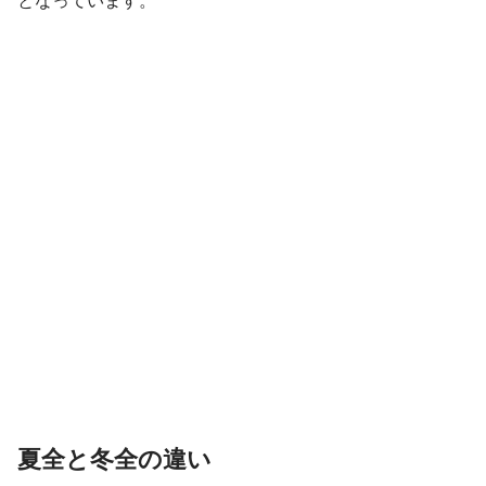
となっています。
夏全と冬全の違い