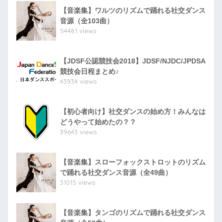
【音楽集】ワルツのリズムで踊れる社交ダンス
音源（全103曲）
54481 views
【JDSF公認競技会2018】JDSF/NJDC/JPDSA
競技会日程まとめ♪
43934 views
【初心者向け】社交ダンスの始め方！みんなは
どうやって始めたの？？
39643 views
【音楽集】スローフォックストロットのリズム
で踊れる社交ダンス音源（全49曲）
31015 views
【音楽集】タンゴのリズムで踊れる社交ダンス