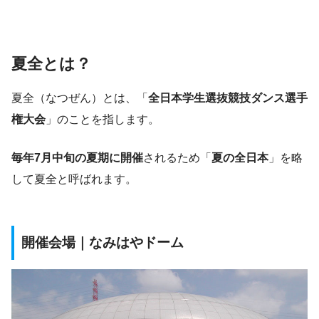
夏全とは？
夏全（なつぜん）とは、「
全日本学生選抜競技ダンス選手
権大会
」のことを指します。
毎年7月中旬の夏期に開催
されるため「
夏の全日本
」を略
して夏全と呼ばれます。
開催会場｜なみはやドーム