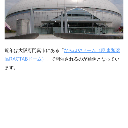
近年は大阪府門真市にある「
なみはやドーム（現 東和薬
品RACTABドーム）
」で開催されるのが通例となってい
ます。