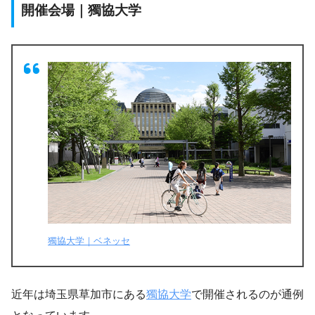
開催会場｜獨協大学
獨協大学｜ベネッセ
近年は埼玉県草加市にある
獨協大学
で開催されるのが通例