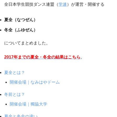
全日本学生競技ダンス連盟（
学連
）が運営・開催する
夏全（なつぜん）
冬全（ふゆぜん）
についてまとめました。
2017年までの夏全・冬全の結果はこちら
。
夏全とは？
開催会場｜なみはやドーム
冬前とは？
開催会場｜獨協大学
夏全と冬全の違い