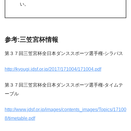
い。
参考:三笠宮杯情報
第３７回三笠宮杯全日本ダンススポーツ選手権-シラバス
http://kyougi.jdsf.or.jp/2017/171004/171004.pdf
第３７回三笠宮杯全日本ダンススポーツ選手権-タイムテ
ーブル
http://www.jdsf.or.jp/images/contents_images/Topics/17100
8/timetable.pdf