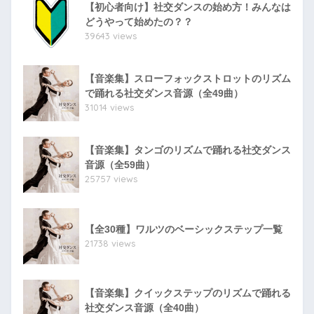
【初心者向け】社交ダンスの始め方！みんなは
どうやって始めたの？？
39643 views
【音楽集】スローフォックストロットのリズム
で踊れる社交ダンス音源（全49曲）
31014 views
【音楽集】タンゴのリズムで踊れる社交ダンス
音源（全59曲）
25757 views
【全30種】ワルツのベーシックステップ一覧
21738 views
【音楽集】クイックステップのリズムで踊れる
社交ダンス音源（全40曲）