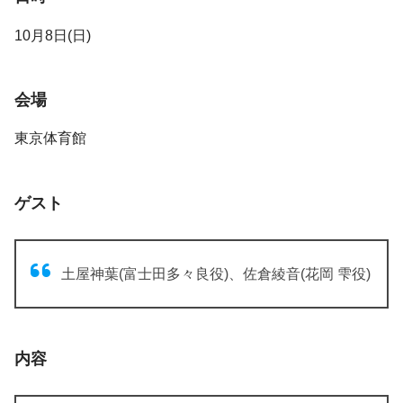
10月8日(日)
会場
東京体育館
ゲスト
土屋神葉(富士田多々良役)、佐倉綾音(花岡 雫役)
内容