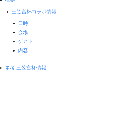
概要
三笠宮杯コラボ情報
日時
会場
ゲスト
内容
参考:三笠宮杯情報