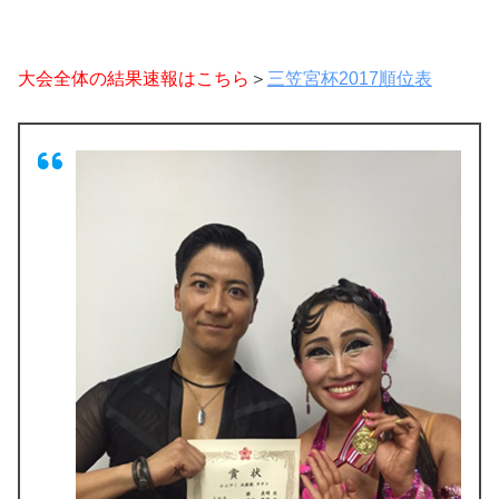
大会全体の結果速報はこちら
＞
三笠宮杯2017順位表