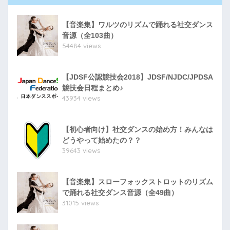
【音楽集】ワルツのリズムで踊れる社交ダンス
音源（全103曲）
54484 views
【JDSF公認競技会2018】JDSF/NJDC/JPDSA
競技会日程まとめ♪
43934 views
【初心者向け】社交ダンスの始め方！みんなは
どうやって始めたの？？
39643 views
【音楽集】スローフォックストロットのリズム
で踊れる社交ダンス音源（全49曲）
31015 views