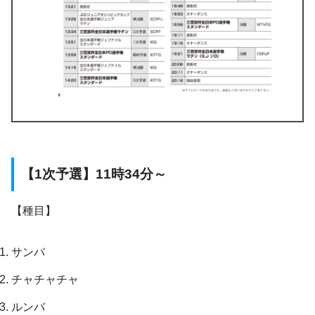
【1次予選】11時34分～
【種目】
サンバ
チャチャチャ
ルンバ