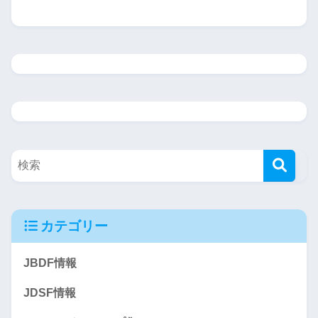
カテゴリー
JBDF情報
JDSF情報