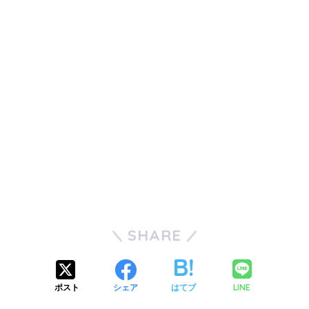
SHARE
LINE
ポスト
シェア
はてブ